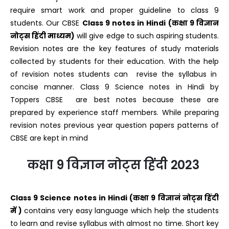
require smart work and proper guideline to class 9
students. Our CBSE
Class 9 notes in Hindi (कक्षा 9 विज्ञान
नोट्स हिंदी माध्यम)
will give edge to such aspiring students.
Revision notes are the key features of study materials
collected by students for their education. With the help
of revision notes students can revise the syllabus in
concise manner. Class 9 Science notes in Hindi by
Toppers CBSE are best notes because these are
prepared by experience staff members. While preparing
revision notes previous year question papers patterns of
CBSE are kept in mind
कक्षा 9 विज्ञान नोट्स हिंदी 2023
Class 9 Science notes in Hindi (कक्षा 9 विज्ञानं नोट्स हिंदी
में )
contains very easy language which help the students
to learn and revise syllabus with almost no time. Short key