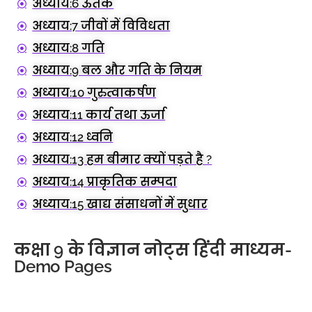
अध्याय:6 ऊतक
अध्याय:7 जीवों में विविधता
अध्याय:8 गति
अध्याय:9 बल और गति के नियम
अध्याय:10 गुरुत्वाकर्षण
अध्याय:11 कार्य तथा ऊर्जा
अध्याय:12 ध्वनि
अध्याय:13 हम बीमार क्यों पड़ते है ?
अध्याय:14 प्राकृतिक सम्पदा
अध्याय:15 खाद्य संसाधनों में सुधार
कक्षा 9 के विज्ञान नोट्स हिंदी माध्यम-
Demo Pages