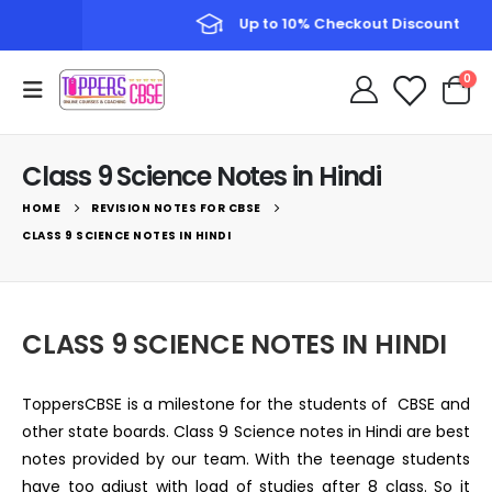
Up to 10% Checkout Discount
0
Class 9 Science Notes in Hindi
HOME
REVISION NOTES FOR CBSE
CLASS 9 SCIENCE NOTES IN HINDI
CLASS 9 SCIENCE NOTES IN HINDI
ToppersCBSE is a milestone for the students of CBSE and
other state boards. Class 9 Science notes in Hindi are best
notes provided by our team. With the teenage students
have too adjust with load of studies after 8 class. So it