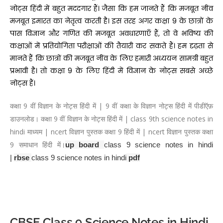
नोट्स हिंदी में बहुत मददगार हैं। जैसा कि हम जानते हैं कि मजबूत नींव
मजबूत इमारत का नेतृत्व करती है। इस तरह अगर कक्षा 9 के छात्रों के
पास विज्ञान और गणित की मजबूत अवधारणाएँ हैं, तो वे भविष्य की
कक्षाओं में प्रतियोगिता परीक्षाओं की तैयारी कर सकते हैं। हम दृढ़ता से
मानते हैं कि छात्रों की मजबूत नींव के लिए हमारी अध्ययन सामग्री बहुत
प्रभावी है। तो कक्षा 9 के लिए हिंदी में विज्ञान के नोट्स सबसे अच्छे
नोट्स हैं।
कक्षा 9 वीं विज्ञान के नोट्स हिंदी में | 9 वीं कक्षा के विज्ञान नोट्स हिंदी में पीडीऍफ़
डाउनलोड। कक्षा 9 वीं विज्ञान के नोट्स हिंदी में | class 9th science notes in
hindi माध्यम | ncert विज्ञान पुस्तक कक्षा 9 हिंदी में | ncert विज्ञान पुस्तक कक्षा
9 समाधान हिंदी में।
up board
class 9 science notes in hindi
|
rbse
class 9 science notes in hindi
pdf
CBSE Class 9 Science Notes in Hindi