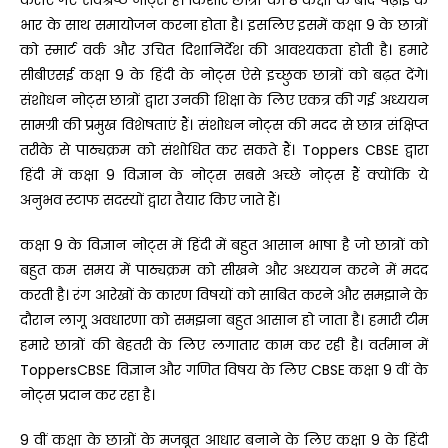
कराए गए सर्वश्रेष्ठ नोट्स हैं। किशोर छात्रों को 8 कक्षा के बाद पढ़ाई के
भार के साथ समायोजन करना होता है। इसलिए इसमें कक्षा 9 के छात्रों
को स्मार्ट वर्क और उचित दिशानिर्देश की आवश्यकता होती है। हमारे
सीबीएसई कक्षा 9 के हिंदी के नोट्स ऐसे इच्छुक छात्रों को बढ़त देंगे।
संशोधन नोट्स छात्रों द्वारा उनकी शिक्षा के लिए एकत्र की गई अध्ययन
सामग्री की प्रमुख विशेषताएं हैं। संशोधन नोट्स की मदद से छात्र संक्षिप्त
तरीके से पाठ्यक्रम को संशोधित कर सकते हैं। Toppers CBSE द्वारा
हिंदी में कक्षा 9 विज्ञान के नोट्स सबसे अच्छे नोट्स हैं क्योंकि ये
अनुभव स्टाफ सदस्यों द्वारा तैयार किए जाते हैं।
कक्षा 9 के विज्ञान नोट्स में हिंदी में बहुत आसान भाषा है जो छात्रों को
बहुत कम समय में पाठ्यक्रम को सीखने और अध्ययन करने में मदद
करती है। रंग आरेखों के कारण विषयों को साबित करने और समझाने के
दौरान लागू अवधारणा को समझना बहुत आसान हो जाता है। हमारी टीम
हमारे छात्रों की बेहतरी के लिए लगातार काम कर रही है। वर्तमान में
ToppersCBSE विज्ञान और गणित विषय के लिए CBSE कक्षा 9 वीं के
नोट्स प्रदान कर रहा है।
9 वीं कक्षा के छात्रों के मजबूत आधार बनाने के लिए कक्षा 9 के हिंदी