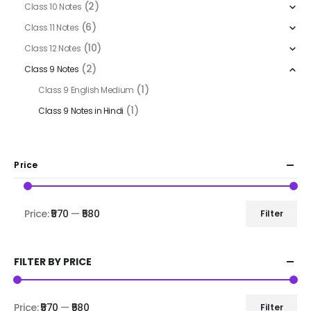
(2)
Class 10 Notes
(6)
Class 11 Notes
(10)
Class 12 Notes
(2)
Class 9 Notes
(1)
Class 9 English Medium
(1)
Class 9 Notes in Hindi
Price
Price:
₹570
—
₹580
Filter
FILTER BY PRICE
Price:
₹570
—
₹580
Filter