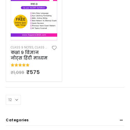
CLASS 9 NOTES
,
CLASS 9 NOTES IN HINDI
कक्षा 9 विज्ञान
नोट्स हिंदी माध्यम
5.00
out of 5
₹
575
₹
1,099
Categories