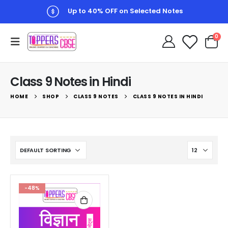
Up to 40% OFF on Selected Notes
0
Class 9 Notes in Hindi
HOME
SHOP
CLASS 9 NOTES
CLASS 9 NOTES IN HINDI
-48%